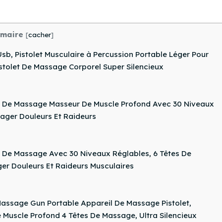
maire
[
cacher
]
b, Pistolet Musculaire à Percussion Portable Léger Pour
tolet De Massage Corporel Super Silencieux
l De Massage Masseur De Muscle Profond Avec 30 Niveaux
lager Douleurs Et Raideurs
t De Massage Avec 30 Niveaux Réglables, 6 Têtes De
er Douleurs Et Raideurs Musculaires
Massage Gun Portable Appareil De Massage Pistolet,
 Muscle Profond 4 Têtes De Massage, Ultra Silencieux