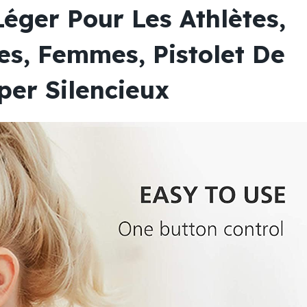
Léger Pour Les Athlètes,
, Femmes, Pistolet De
er Silencieux