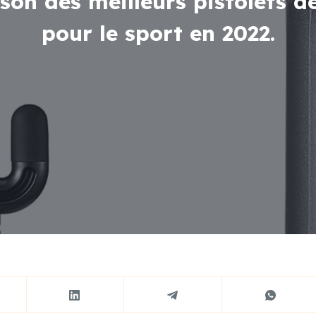
on des meilleurs pistolets 
pour le sport en 2022.