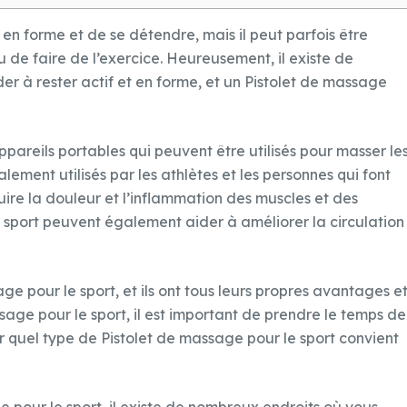
 en forme et de se détendre, mais il peut parfois être
 ou de faire de l’exercice. Heureusement, il existe de
er à rester actif et en forme, et un Pistolet de massage
ppareils portables qui peuvent être utilisés pour masser le
alement utilisés par les athlètes et les personnes qui font
ire la douleur et l’inflammation des muscles et des
e sport peuvent également aider à améliorer la circulation
e pour le sport, et ils ont tous leurs propres avantages e
sage pour le sport, il est important de prendre le temps de
 quel type de Pistolet de massage pour le sport convient