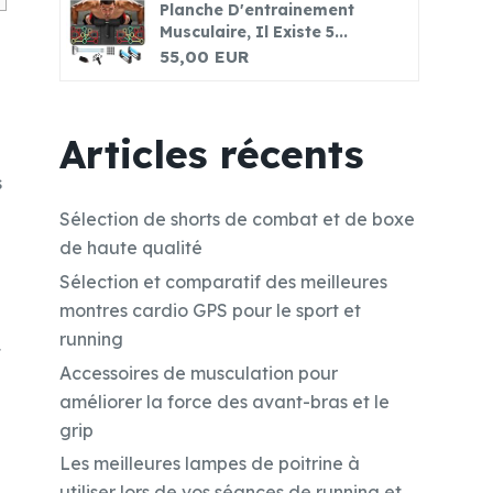
Planche D'entrainement
Musculaire, Il Existe 5...
55,00 EUR
Articles récents
s
Sélection de shorts de combat et de boxe
de haute qualité
Sélection et comparatif des meilleures
montres cardio GPS pour le sport et
running
t
Accessoires de musculation pour
améliorer la force des avant-bras et le
grip
Les meilleures lampes de poitrine à
utiliser lors de vos séances de running et