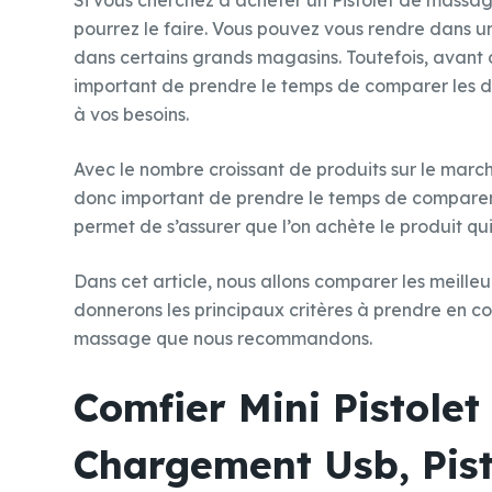
Si vous cherchez à acheter un Pistolet de massage
pourrez le faire. Vous pouvez vous rendre dans 
dans certains grands magasins. Toutefois, avant d
important de prendre le temps de comparer les di
à vos besoins.
Avec le nombre croissant de produits sur le marché, 
donc important de prendre le temps de comparer l
permet de s’assurer que l’on achète le produit qu
Dans cet article, nous allons comparer les meille
donnerons les principaux critères à prendre en co
massage que nous recommandons.
Comfier Mini Pistole
Chargement Usb, Pist