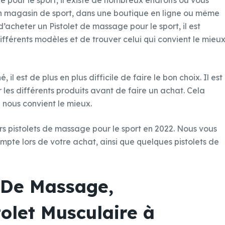
 pour le sport, il existe de nombreux endroits où vous
un magasin de sport, dans une boutique en ligne ou même
’acheter un Pistolet de massage pour le sport, il est
fférents modèles et de trouver celui qui convient le mieu
il est de plus en plus difficile de faire le bon choix. Il est
es différents produits avant de faire un achat. Cela
i nous convient le mieux.
urs pistolets de massage pour le sport en 2022. Nous vous
mpte lors de votre achat, ainsi que quelques pistolets de
t De Massage,
olet Musculaire à