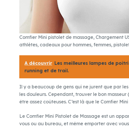
Comfier Mini pistolet de massage, Chargement USB
athlètes, cadeaux pour hommes, femmes, pistolet
A découvrir
Les meilleures lampes de poitri
running et de trail.
Il y a beaucoup de gens qui ne jurent que par le
les douleurs. Cependant, trouver le bon masseur 
être assez coûteuses. C’est là que le Comfier Mini
Le Comfier Mini Pistolet de Massage est un appa
vous ou au bureau, et même emporter avec vous l