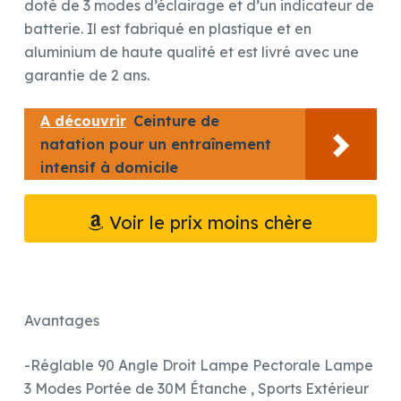
doté de 3 modes d’éclairage et d’un indicateur de
batterie. Il est fabriqué en plastique et en
aluminium de haute qualité et est livré avec une
garantie de 2 ans.
A découvrir
Ceinture de
natation pour un entraînement
intensif à domicile
Voir le prix moins chère
Avantages
-Réglable 90 Angle Droit Lampe Pectorale Lampe
3 Modes Portée de 30M Étanche , Sports Extérieur