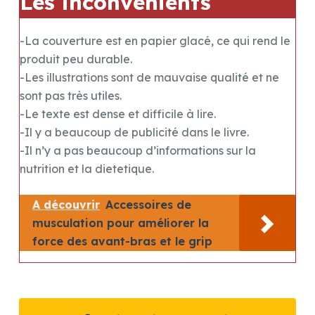
Les inconvénients
-La couverture est en papier glacé, ce qui rend le
produit peu durable.
-Les illustrations sont de mauvaise qualité et ne
sont pas très utiles.
-Le texte est dense et difficile à lire.
-Il y a beaucoup de publicité dans le livre.
-Il n’y a pas beaucoup d’informations sur la
nutrition et la dietetique.
A découvrir
Accessoires de
musculation pour améliorer la
force des avant-bras et le grip