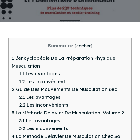
Sommaire
[
cacher
]
1
L’encyclopédie De La Préparation Physique
Musculation
1.1
Les avantages
1.2
Les inconvénients
2
Guide Des Mouvements De Musculation 6ed
2.1
Les avantages
2.2
Les inconvénients
3
La Méthode Delavier De Musculation, Volume 2
3.1
Les avantages
3.2
Les inconvénients
4
La Methode Delavier De Musculation Chez Soi